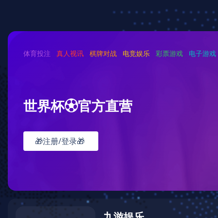
M
连接你的赛事视野，打造