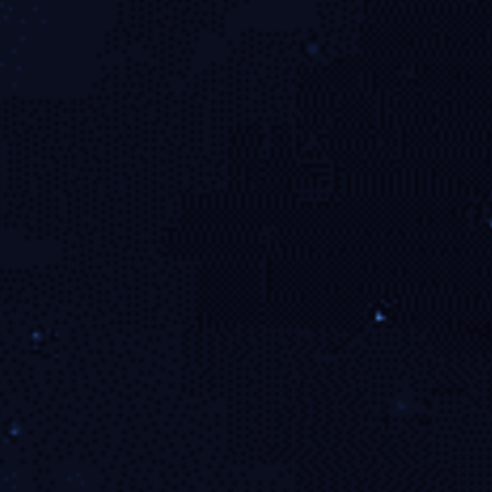
下一篇
德媒报道乌尔比希若为德国队出战