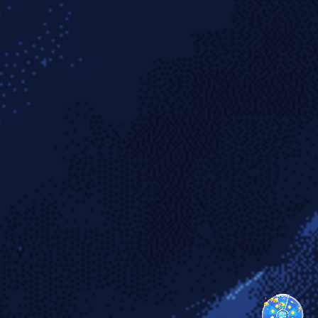
进取、不屈不挠的精神风貌
防守和快速反击来提升整体竞
他们采取了更为紧凑的人盯人
着挡拆配合展开，从而创造出
变的战术部署，使得双方都能
调整，为双方提供了制胜关