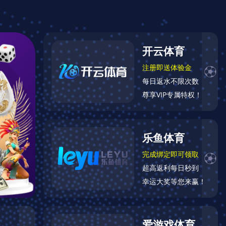
App
公司
体育
注册入口
简介
头条
便捷
、高清视频、 实时比分与赛