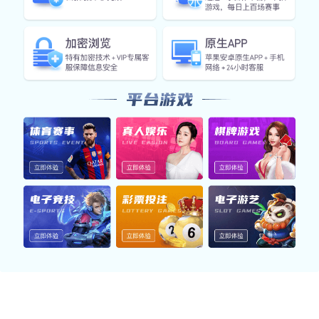
其次，一些低薪前锋往往是在为了证明自己而拼尽全力。他
们希望通过出色表现获得更高合同，因此在每一次比赛中都
能全力以赴。这种求生欲望能够激发他们更多潜能，使其在
场上展现出非凡的斗志与韧性。
最后，从职业生涯发展的角度来看，高薪球员往往会选择保
守打法，以保护自己的经济利益。而那些处于职业生涯初期
或处于逆境中的球员，则愿意冒险追求进攻机会，为球队贡
献更多。因此，将注意力放在这些“低薪”前锋身上，可以发
现许多被忽视但极具潜力的人才。
3、尤文图斯未来发展方向
面对拉瓦内利提出的问题，尤文图斯必须重新审视自身球队
结构与人才配置。首先，俱乐部可以考虑调整转会策略，更
加注重引入那些即便没有高价标签，却具备巨大潜力和拼搏