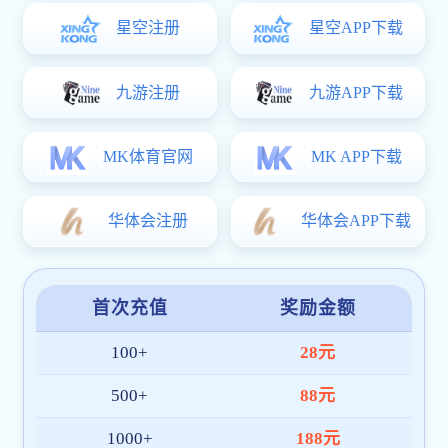
首页
体育头条
正文
近年来，尤文图斯的前锋DV9在比赛中的表现引起了广泛关
注。然而，意大利足球名宿拉瓦内利却直言不讳地指出，
DV9的表现平平，与其薪水水平相比，球队中一些薪水较低
的前锋反而展现出更强的实力。这一观点不仅引发了球迷们
的热议，也让人们对当今足球界薪资与竞技状态之间的关系
产生思考。本文将从四个方面详细阐述拉瓦内利的这一看
法，以及其中潜藏的深意和对未来的启示。
1、DV9表现平平分析
首先，我们需要审视DV9在场上的具体表现。尽管他在转会
至尤文后受到了极大的期待，但他的进球数和助攻数却并未
达到预期。在多场关键比赛中，他未能有效地帮助球队取得
胜利，这使得外界对他的能力产生了质疑。