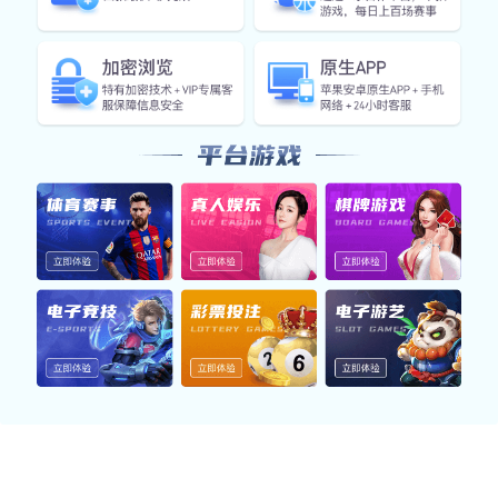
理球队，还积累了宝贵的人脉资源，这些都将成为他未来执
教的重要资产。
此外，与许多优秀球员及教练合作，让他受益匪浅。这段经
历使得马尔德拉在战术安排上更加科学合理，对球队整体打
法有着更清晰的认识。他学会了怎样根据对手特点及时调整
策略，以确保球队在激烈竞争中的优势地位。
通过这些经验，可以预见，马尔德拉将在乌克兰国家队中引
入更为先进的战术理念，提高球队整体水平。同时，他也能
借此机会培养年轻球员，为乌克兰足球的发展注入新的活
力。
3、提升乌克兰队竞争力的方法
首先，马尔德拉必将以严谨细致的训练方式提高全队实力。
他会通过科学的数据分析，为每一名球员量身定制训练方