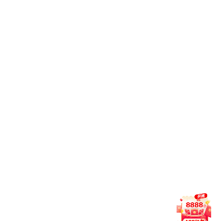
希望他的到来能改变过去几年的颓势，让乌克兰国家队重新
焕发活力。特别是在即将到来的国际赛事中，他们渴望看到
一支精神焕发、斗志昂扬的新型球队。
媒体方面，对于外籍主帅通常持保留态度，但大多数人认为
这是一次大胆且必要的尝试。大家纷纷表示期待看到他的执
教风格，以及它如何调整球队阵容与战术打法。此外，一些
专家也指出，如果能够成功引导年轻球员成长，将为国家队
后续发展打下坚实基础。
综上所述，无论是支持者还是评论家，都寄予厚望，希望通
过这次变革让乌克兰足球走向一个崭新的时代。无疑，这一
切都与新主帅密不可分，而他的表现将直接影响到未来数年
的发展轨迹。
总结：
总而言之，乌克兰国家队迎来了首位外籍主帅马尔德拉，这