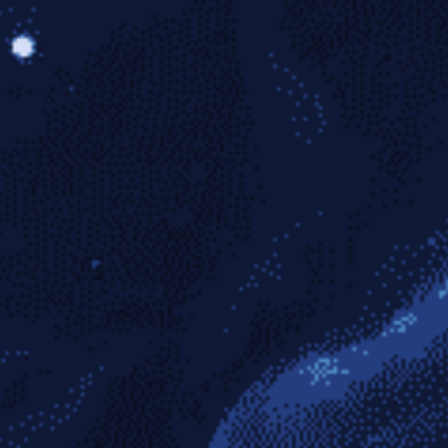
，安切洛蒂充满期待，同时也意识到了挑战之大。他表示，即使
破。他强调，每一场比赛都是新的开始，不可掉以轻心，要认真
主，其实力不可小觑。然而，他相信通过良好的团队配合和积极
取决于个人能力，更需要整个团队之间默契配合，共同为目标而
保持乐观态度，要相信自己可以创造奇迹。正是在这种精神指引
起冲击。
重要性
目标过程中，团队凝聚力是至关重要的一环。他指出，一个优秀
和默契配合。在训练和比赛中，每位成员都应当肩负起责任，共
教练组需注重营造一个开放且包容的环境，让每个人都感受到被
不是被压迫感所束缚。在这样的环境下，每位球员才能更好地展