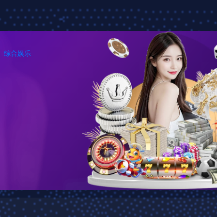
K体育
· 体育观看更
球迷专属的数字主场。
mk体育网页版
提供多终端支持
事推荐，让你随时随地畅享体育内容。
网页端入口
下载APP