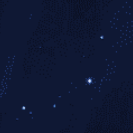
努力，推动青训体系改革，加强与国际接轨，从根本上提升意大
信的重要一步。
培养
洛蒂强调了年轻球员培养的重要性。他指出，现在很多年轻才俊
累经验。因此，他建议俱乐部应该给予更多机会，让这些潜力股
教练水平至关重要。如果教练们能够更科学地指导年轻球员，帮
此外，还应加强与国外俱乐部和青训营的交流合作，引进先进理
素质方面也需给予关注。许多年轻球员在重大比赛中因压力过大
专业的方法帮助他们减轻心理负担，是非常必要的一步。
展望