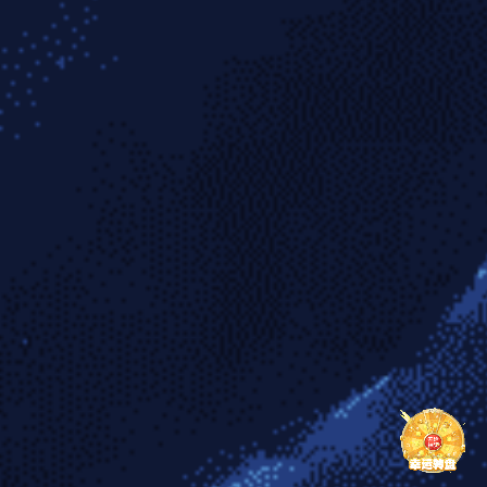
利足球的发展潜力。他认为，
尚未得到应有的机会，这使得
能够在顶级赛事中崭露头角。
助他们发掘自己的潜能，将会
念和方法，以促进整体水平提
而失常，因此心理辅导同样是