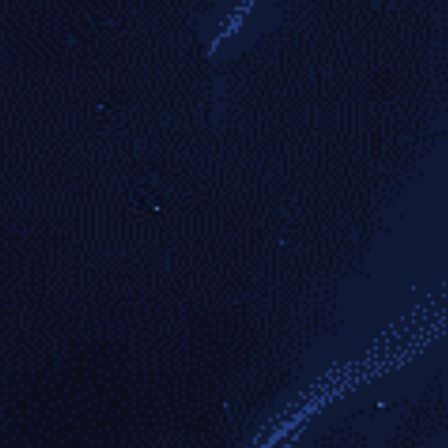
安切洛蒂同时呼吁各方共同
这是重塑国足形象、恢复自
2、年轻球员的
对于未来的发展方向，安切
他们无法在高水平比赛中积
同时，他也提到，提高青训
为球队未来奠定坚实基础。
升。
最后，他特别提到，在心理
成长过程中的一部分，通过
3、世界杯前景