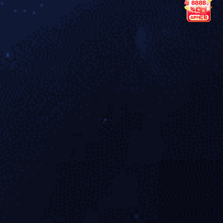
种精神也是支撑着安切洛蒂及
所需面对的问题及应采取措
而他对即将来临赛事充满信
目标。在这个过程中，我们期