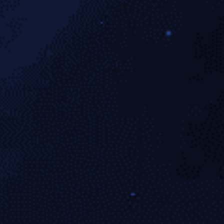
新…
马
外籍主帅马尔德拉的消息展开...
兴
要比赛的过程中，迎来了两位球员...