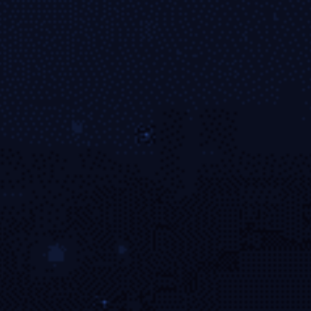
无
比赛中被判无效的绝平球表达的...
亲
与哈兰德、奥斯卡和鲍勃四位球...
联系我们
快速导航
口市美兰区海秀东路200号
App下载
关于我们
upport@seksstimulanti.com