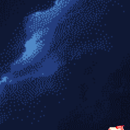
面对种种困难，只要球队做好
研究每一个对手，全力以赴迎
向上的士气，可以克服任何困
奋斗。
下，相信意大利队能够重新找
的球队不仅需要技术层面的支
同承担胜负带来的压力。
重视与尊重。这种氛围能够激
现自己的才华，为集体贡献力