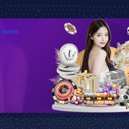
K体育
· 体育观看更
球迷专属的数字主场。
mk体育网页版
提供多终端支持
事推荐，让你随时随地畅享体育内容。
网页端入口
下载APP