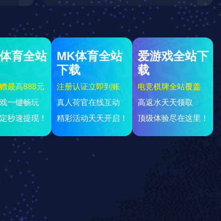
双料奖项，成为了足球界备受
、在场上的突出表现、对球队
能够获得如此殊荣，并展望他
入了当地的一家足球俱乐部，
好的技术和战术意识。
提升了自己的竞技水平，特别
。
一过程不仅体现了他的奋斗精