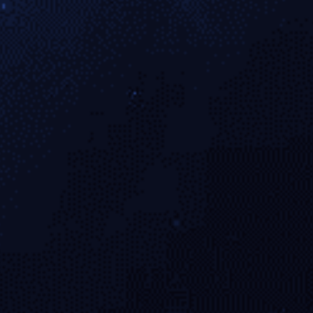
员双料奖项，这充分体现出他
无限可能性。
的表现出现。同时，也期待他
下一篇
安切洛蒂谈意大利足球困境并展望