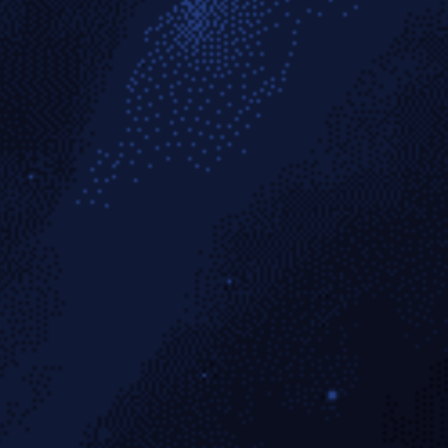
越才能和不懈努力，一举荣膺年度最佳本土新秀与最佳奖学金球
无论是在个人成长还是团队贡献方面，他都展现出了非凡潜力和
们相信，在这位年轻才俊的不懈追求下，会有越来越多令人惊喜
领更多年轻人走向辉煌之路，让中国足球更进一步发展壮大！
热…