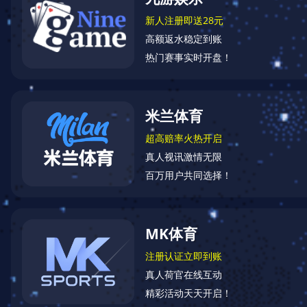
恩古莫哈荣膺