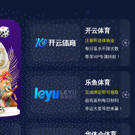
App
公司
体育
注册入口
简介
头条
便捷
、高清视频、 实时比分与赛