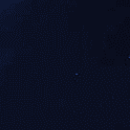
亲
与哈兰德、奥斯卡和鲍勃四位球...
两场
，底特律活塞与费城76人展开了一场...
马
外籍主帅马尔德拉的消息展开...