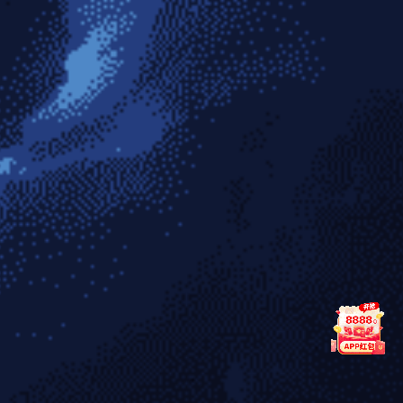
了一种榜样力量，为其他年轻
入新的激情与活力。
得更多年轻才俊愿意投身于这
化的发展。
，更是一种对未来希望的寄
实现自己的目标。
分享给更多年轻选手，引导他
多人，让我们共同期待他的精