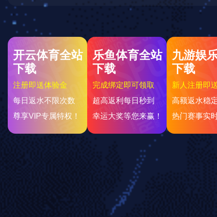
首页
体育头条
正
恩古莫哈在本赛季的英超联
瞩目的新星。本文将从四个
及联赛的贡献，以及他所代
未来的发展潜力。
1、个人背景与
恩古莫哈出生于一个热爱足
通过不懈努力，逐步崭露头
随着时间推移，恩古莫哈逐
是在身体素质和心理素质方
最终，在经过多次试训后，